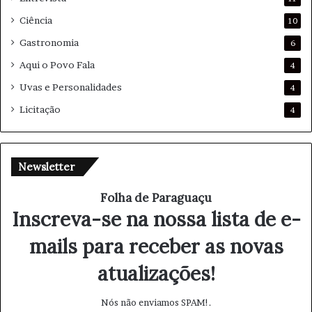
Ciência
10
Gastronomia
6
Aqui o Povo Fala
4
Uvas e Personalidades
4
Licitação
4
Newsletter
Folha de Paraguaçu
Inscreva-se na nossa lista de e-
mails para receber as novas
atualizações!
Nós não enviamos SPAM!.