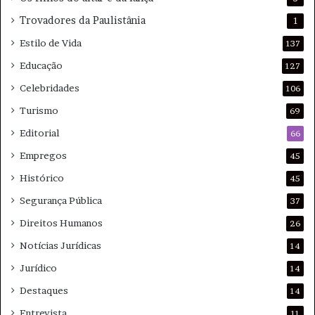
Trovadores da Paulistânia
1
Estilo de Vida
137
Educação
127
Celebridades
106
Turismo
69
Editorial
66
Empregos
45
Histórico
45
Segurança Pública
37
Direitos Humanos
26
Notícias Jurídicas
14
Jurídico
14
Destaques
14
Entrevista
11