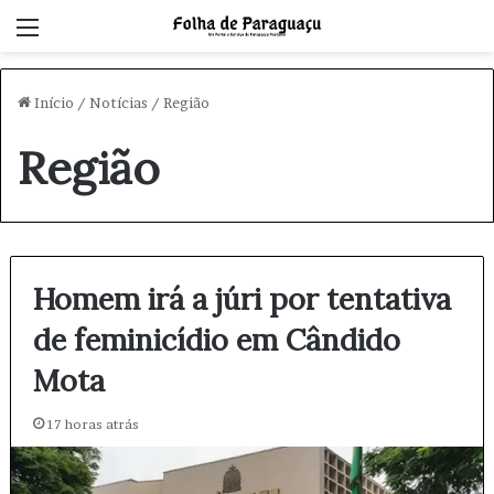
Menu
Início
/
Notícias
/
Região
Região
Homem irá a júri por tentativa
de feminicídio em Cândido
Mota
17 horas atrás