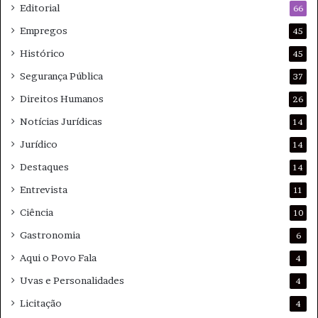
Editorial
66
Empregos
45
Histórico
45
Segurança Pública
37
Direitos Humanos
26
Notícias Jurídicas
14
Jurídico
14
Destaques
14
Entrevista
11
Ciência
10
Gastronomia
6
Aqui o Povo Fala
4
Uvas e Personalidades
4
Licitação
4