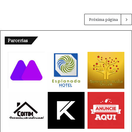
Próxima página
Parcerias