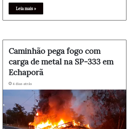
Leia mais »
Caminhão pega fogo com
carga de metal na SP-333 em
Echaporã
4 dias atrás