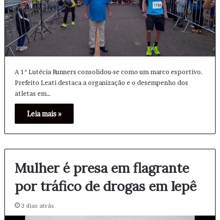
A 1ª Lutécia Runners consolidou-se como um marco esportivo.
Prefeito Leati destaca a organização e o desempenho dos
atletas em…
Leia mais »
Mulher é presa em flagrante
por tráfico de drogas em Iepê
3 dias atrás