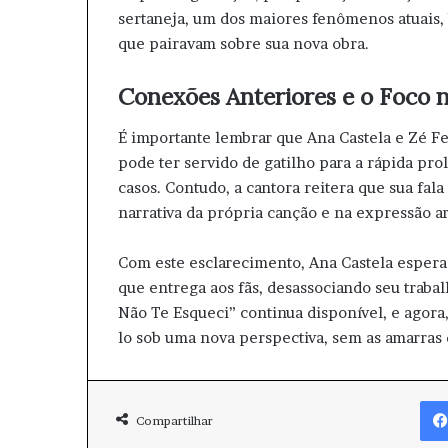
sertaneja, um dos maiores fenômenos atuais,
que pairavam sobre sua nova obra.
Conexões Anteriores e o Foco n
É importante lembrar que Ana Castela e Zé F
pode ter servido de gatilho para a rápida pro
casos. Contudo, a cantora reitera que sua fal
narrativa da própria canção e na expressão a
Com este esclarecimento, Ana Castela espera 
que entrega aos fãs, desassociando seu traba
Não Te Esqueci” continua disponível, e agora,
lo sob uma nova perspectiva, sem as amarras
Compartilhar