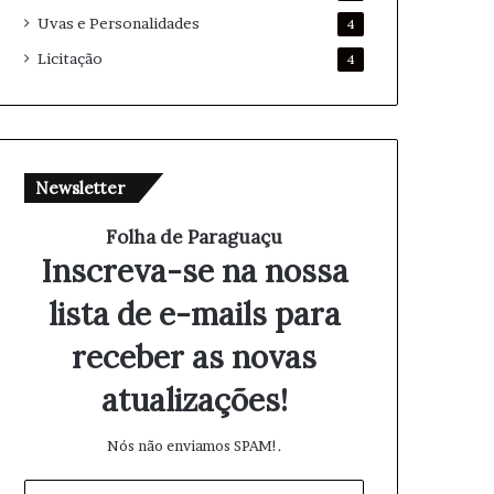
Uvas e Personalidades
4
Licitação
4
Newsletter
Folha de Paraguaçu
Inscreva-se na nossa
lista de e-mails para
receber as novas
atualizações!
Nós não enviamos SPAM!.
I