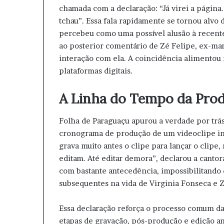
chamada com a declaração: “Já virei a página.
tchau”. Essa fala rapidamente se tornou alvo 
percebeu como uma possível alusão à recente
ao posterior comentário de Zé Felipe, ex-ma
interação com ela. A coincidência alimentou
plataformas digitais.
A Linha do Tempo da Pro
Folha de Paraguaçu apurou a verdade por trás
cronograma de produção de um videoclipe inv
grava muito antes o clipe para lançar o clipe
editam. Até editar demora”, declarou a cantor
com bastante antecedência, impossibilitando
subsequentes na vida de Virginia Fonseca e Z
Essa declaração reforça o processo comum da
etapas de gravação, pós-produção e edição an