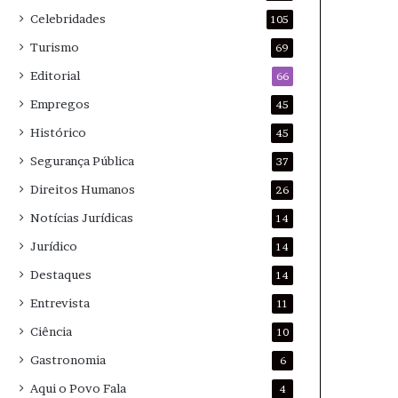
Celebridades
105
Turismo
69
Editorial
66
Empregos
45
Histórico
45
Segurança Pública
37
Direitos Humanos
26
Notícias Jurídicas
14
Jurídico
14
Destaques
14
Entrevista
11
Ciência
10
Gastronomia
6
Aqui o Povo Fala
4