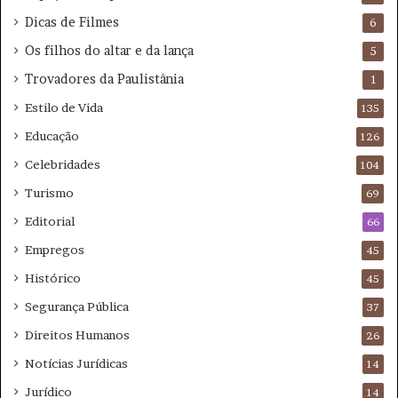
Dicas de Filmes
6
Os filhos do altar e da lança
5
Trovadores da Paulistânia
1
Estilo de Vida
135
Educação
126
Celebridades
104
Turismo
69
Editorial
66
Empregos
45
Histórico
45
Segurança Pública
37
Direitos Humanos
26
Notícias Jurídicas
14
Jurídico
14