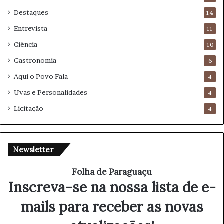
Destaques
14
Entrevista
11
Ciência
10
Gastronomia
6
Aqui o Povo Fala
4
Uvas e Personalidades
4
Licitação
4
Newsletter
Folha de Paraguaçu
Inscreva-se na nossa lista de e-
mails para receber as novas