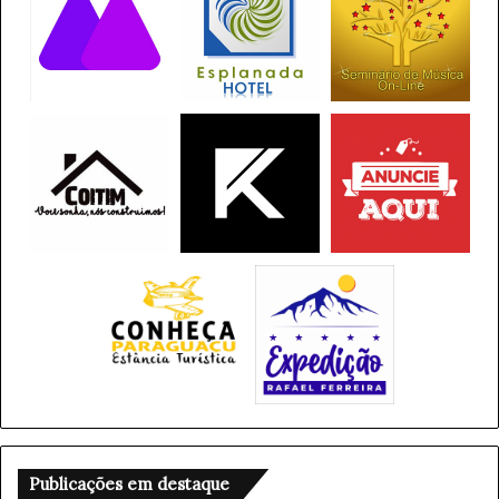
Publicações em destaque