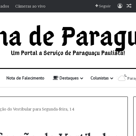
Entra
A
cados
Câmeras ao vivo
Seguir
Nota de Falecimento
Destaques
Colunistas
Para
ação do Vestibular para Segunda-feira, 14