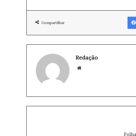
Compartilhar
Redação
We
bsi
te
Folha