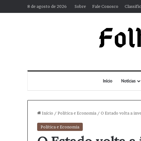
8 de agosto de 2026
Sobre
Fale Conosco
Classifi
Início
Notícias
Início
/
Política e Economia
/
O Estado volta a inv
Política e Economia