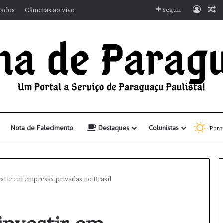
Entra
A
cados
Câmeras ao vivo
Seguir
Nota de Falecimento
Destaques
Colunistas
Para
estir em empresas privadas no Brasil