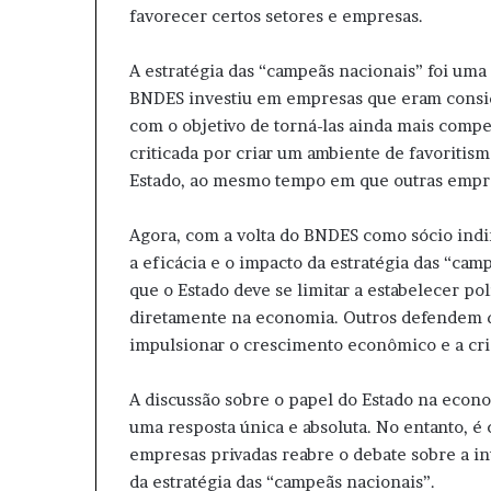
favorecer certos setores e empresas.
A estratégia das “campeãs nacionais” foi um
BNDES investiu em empresas que eram consi
com o objetivo de torná-las ainda mais compet
criticada por criar um ambiente de favoritis
Estado, ao mesmo tempo em que outras empre
Agora, com a volta do BNDES como sócio indi
a eficácia e o impacto da estratégia das “ca
que o Estado deve se limitar a estabelecer po
diretamente na economia. Outros defendem qu
impulsionar o crescimento econômico e a cr
A discussão sobre o papel do Estado na econo
uma resposta única e absoluta. No entanto, é
empresas privadas reabre o debate sobre a in
da estratégia das “campeãs nacionais”.