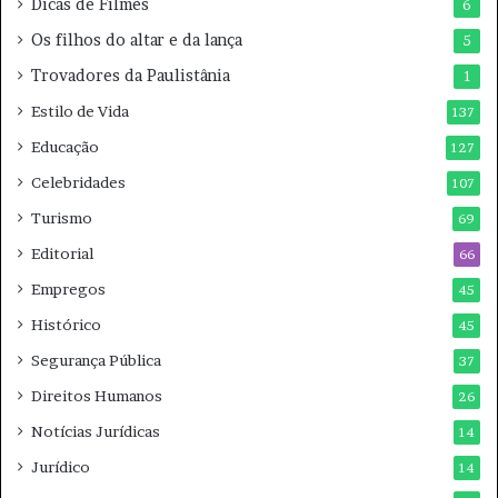
Dicas de Filmes
6
Os filhos do altar e da lança
5
Trovadores da Paulistânia
1
Estilo de Vida
137
Educação
127
Celebridades
107
Turismo
69
Editorial
66
Empregos
45
Histórico
45
Segurança Pública
37
Direitos Humanos
26
Notícias Jurídicas
14
Jurídico
14