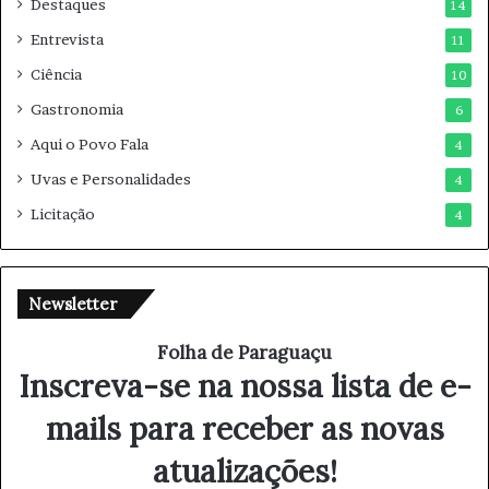
Destaques
14
Entrevista
11
Ciência
10
Gastronomia
6
Aqui o Povo Fala
4
Uvas e Personalidades
4
Licitação
4
Newsletter
Folha de Paraguaçu
Inscreva-se na nossa lista de e-
mails para receber as novas
atualizações!