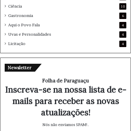
Ciência
10
Gastronomia
6
Aqui o Povo Fala
4
Uvas e Personalidades
4
Licitação
4
Newsletter
Folha de Paraguaçu
Inscreva-se na nossa lista de e-
mails para receber as novas
atualizações!
Nós não enviamos SPAM!.