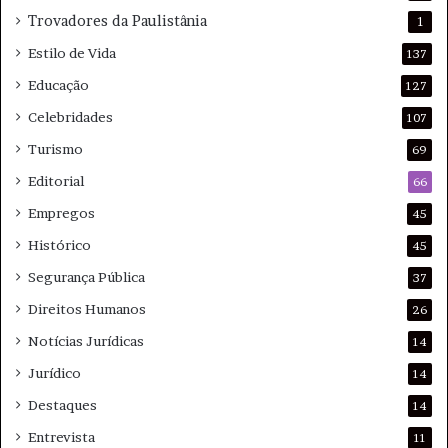
Trovadores da Paulistânia
1
Estilo de Vida
137
Educação
127
Celebridades
107
Turismo
69
Editorial
66
Empregos
45
Histórico
45
Segurança Pública
37
Direitos Humanos
26
Notícias Jurídicas
14
Jurídico
14
Destaques
14
Entrevista
11