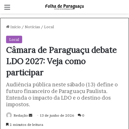
Menu
Início
/
Notícias
/
Local
Local
Câmara de Paraguaçu debate
LDO 2027: Veja como
participar
Audiência pública neste sábado (13) define o
futuro financeiro de Paraguaçu Paulista.
Entenda o impacto da LDO e o destino dos
impostos.
Redação
M
13 de junho de 2026
0
a
2 minutos de leitura