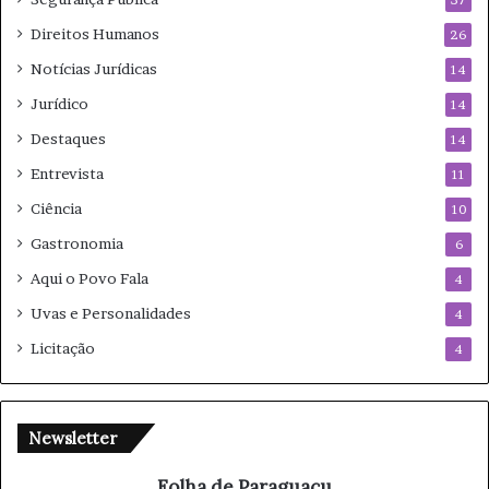
Direitos Humanos
26
Notícias Jurídicas
14
Jurídico
14
Destaques
14
Entrevista
11
Ciência
10
Gastronomia
6
Aqui o Povo Fala
4
Uvas e Personalidades
4
Licitação
4
Newsletter
Folha de Paraguaçu