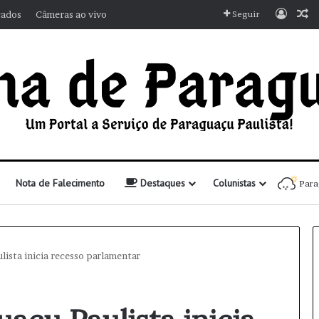
Entra
A
cados
Câmeras ao vivo
Seguir
Nota de Falecimento
Destaques
Colunistas
Para
lista inicia recesso parlamentar