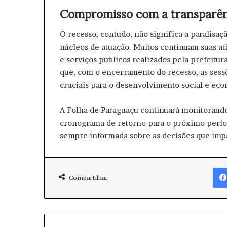
Compromisso com a transparên
O recesso, contudo, não significa a paralisa
núcleos de atuação. Muitos continuam suas a
e serviços públicos realizados pela prefeitur
que, com o encerramento do recesso, as ses
cruciais para o desenvolvimento social e eco
A Folha de Paraguaçu continuará monitorando 
cronograma de retorno para o próximo períod
sempre informada sobre as decisões que imp
Compartilhar