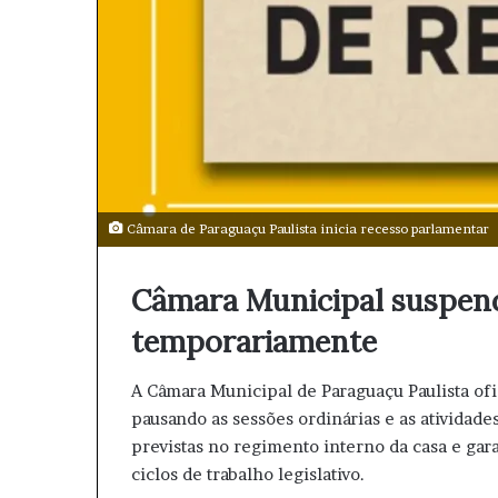
Câmara de Paraguaçu Paulista inicia recesso parlamentar
Câmara Municipal suspende
temporariamente
A Câmara Municipal de Paraguaçu Paulista ofi
pausando as sessões ordinárias e as atividade
previstas no regimento interno da casa e gar
ciclos de trabalho legislativo.