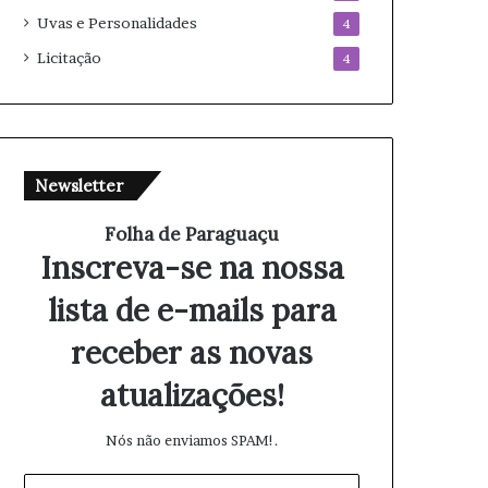
Uvas e Personalidades
4
Licitação
4
Newsletter
Folha de Paraguaçu
Inscreva-se na nossa
lista de e-mails para
receber as novas
atualizações!
Nós não enviamos SPAM!.
I