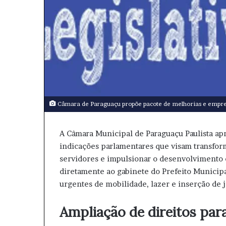
Câmara de Paraguaçu propõe pacote de melhorias e empr
A Câmara Municipal de Paraguaçu Paulista a
indicações parlamentares que visam transforma
servidores e impulsionar o desenvolvimento
diretamente ao gabinete do Prefeito Municip
urgentes de mobilidade, lazer e inserção de 
Ampliação de direitos par