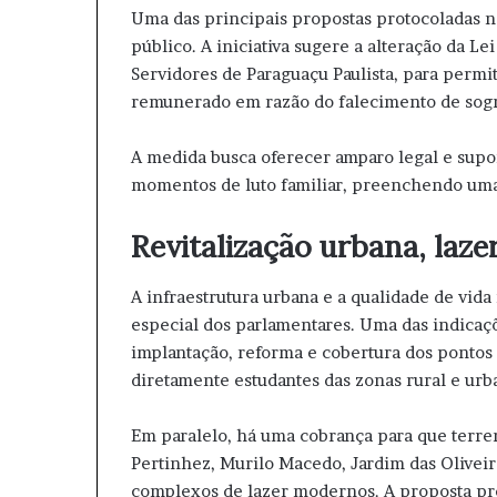
Uma das principais propostas protocoladas na
público. A iniciativa sugere a alteração da L
Servidores de Paraguaçu Paulista, para permit
remunerado em razão do falecimento de sogr
A medida busca oferecer amparo legal e supo
momentos de luto familiar, preenchendo uma l
Revitalização urbana, laze
A infraestrutura urbana e a qualidade de vid
especial dos parlamentares. Uma das indicaç
implantação, reforma e cobertura dos pontos 
diretamente estudantes das zonas rural e ur
Em paralelo, há uma cobrança para que terren
Pertinhez, Murilo Macedo, Jardim das Olivei
complexos de lazer modernos. A proposta prev