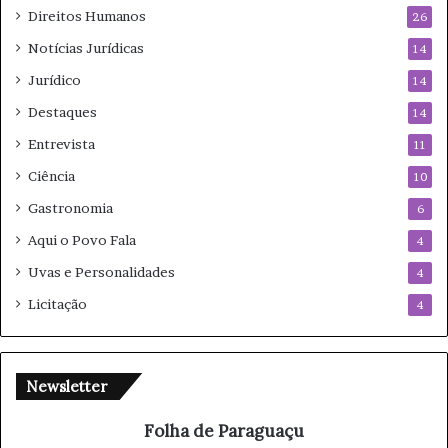
Direitos Humanos
26
Notícias Jurídicas
14
Jurídico
14
Destaques
14
Entrevista
11
Ciência
10
Gastronomia
6
Aqui o Povo Fala
4
Uvas e Personalidades
4
Licitação
4
Newsletter
Folha de Paraguaçu