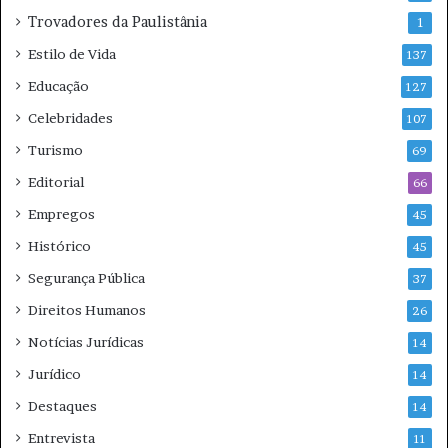
Trovadores da Paulistânia
1
Estilo de Vida
137
Educação
127
Celebridades
107
Turismo
69
Editorial
66
Empregos
45
Histórico
45
Segurança Pública
37
Direitos Humanos
26
Notícias Jurídicas
14
Jurídico
14
Destaques
14
Entrevista
11