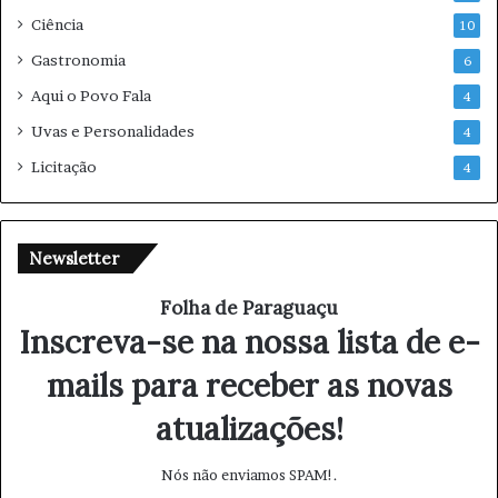
Ciência
10
Gastronomia
6
Aqui o Povo Fala
4
Uvas e Personalidades
4
Licitação
4
Newsletter
Folha de Paraguaçu
Inscreva-se na nossa lista de e-
mails para receber as novas
atualizações!
Nós não enviamos SPAM!.