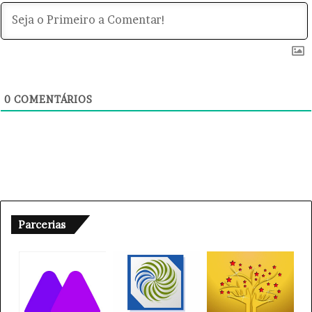
0
COMENTÁRIOS
Parcerias