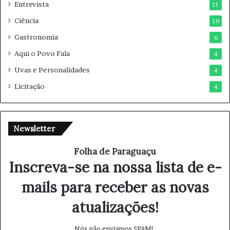
Entrevista
11
Ciência
10
Gastronomia
6
Aqui o Povo Fala
4
Uvas e Personalidades
4
Licitação
4
Newsletter
Folha de Paraguaçu
Inscreva-se na nossa lista de e-
mails para receber as novas
atualizações!
Nós não enviamos SPAM!.