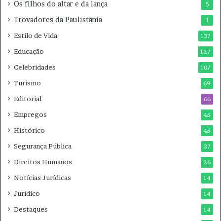
Os filhos do altar e da lança
5
Trovadores da Paulistânia
1
Estilo de Vida
137
Educação
127
Celebridades
107
Turismo
69
Editorial
66
Empregos
45
Histórico
45
Segurança Pública
37
Direitos Humanos
26
Notícias Jurídicas
14
Jurídico
14
Destaques
14