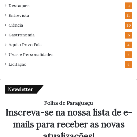
Destaques
14
Entrevista
11
Ciência
10
Gastronomia
6
Aqui o Povo Fala
4
Uvas e Personalidades
4
Licitação
4
Newsletter
Folha de Paraguaçu
Inscreva-se na nossa lista de e-
mails para receber as novas
atualizações!