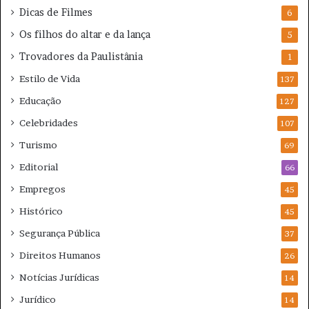
Dicas de Filmes
6
Os filhos do altar e da lança
5
Trovadores da Paulistânia
1
Estilo de Vida
137
Educação
127
Celebridades
107
Turismo
69
Editorial
66
Empregos
45
Histórico
45
Segurança Pública
37
Direitos Humanos
26
Notícias Jurídicas
14
Jurídico
14