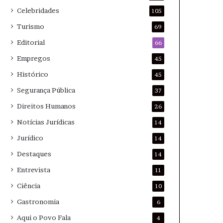
Celebridades
105
Turismo
69
Editorial
66
Empregos
45
Histórico
45
Segurança Pública
37
Direitos Humanos
26
Notícias Jurídicas
14
Jurídico
14
Destaques
14
Entrevista
11
Ciência
10
Gastronomia
6
Aqui o Povo Fala
4