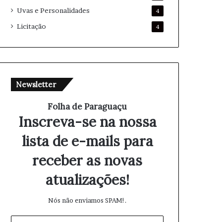
Uvas e Personalidades
4
Licitação
4
Newsletter
Folha de Paraguaçu
Inscreva-se na nossa
lista de e-mails para
receber as novas
atualizações!
Nós não enviamos SPAM!.
I