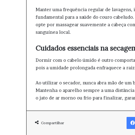
Manter uma frequência regular de lavagens, 
fundamental para a saúde do couro cabeludo. 
opte por massagear suavemente a cabeça com 
sanguínea local.
Cuidados essenciais na secagem
Dormir com o cabelo úmido é outro comportam
pois a umidade prolongada enfraquece a raiz 
Ao utilizar o secador, nunca abra mão de um b
Mantenha o aparelho sempre a uma distância s
o jato de ar morno ou frio para finalizar, gara
Compartilhar