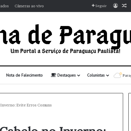
Entra
A
cados
Câmeras ao vivo
Seguir
Nota de Falecimento
Destaques
Colunistas
Para
Inverno: Evite Erros Comuns