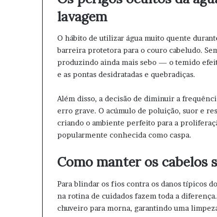
lavagem
O hábito de utilizar água muito quente duran
barreira protetora para o couro cabeludo. Se
produzindo ainda mais sebo — o temido efeit
e as pontas desidratadas e quebradiças.
Além disso, a decisão de diminuir a frequênci
erro grave. O acúmulo de poluição, suor e res
criando o ambiente perfeito para a prolifera
popularmente conhecida como caspa.
Como manter os cabelos sa
Para blindar os fios contra os danos típicos
na rotina de cuidados fazem toda a diferença
chuveiro para morna, garantindo uma limpeza 