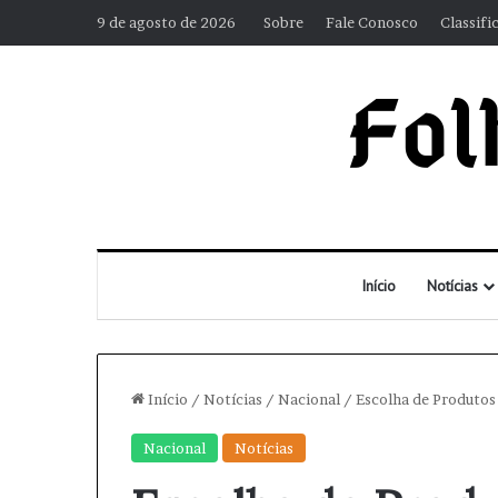
9 de agosto de 2026
Sobre
Fale Conosco
Classifi
Início
Notícias
Início
/
Notícias
/
Nacional
/
Escolha de Produtos 
Nacional
Notícias