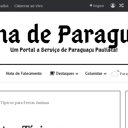
Entra
A
cados
Câmeras ao vivo
Seguir
Nota de Falecimento
Destaques
Colunistas
Para
Típicos para Festas Juninas