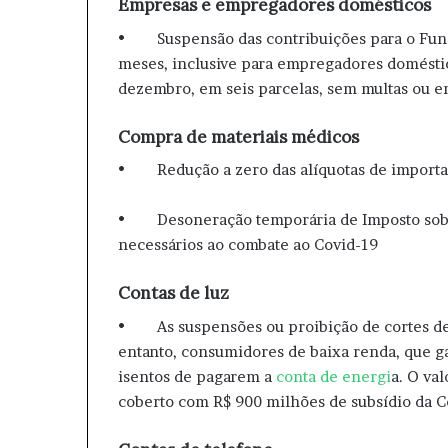
Empresas e empregadores domésticos
• Suspensão das contribuições para o Fund
meses, inclusive para empregadores doméstico
dezembro, em seis parcelas, sem multas ou e
Compra de materiais médicos
• Redução a zero das alíquotas de importaç
• Desoneração temporária de Imposto sobre 
necessários ao combate ao Covid-19
Contas de luz
• As suspensões ou proibição de cortes de 
entanto, consumidores de baixa renda, que g
isentos de pagarem a
conta de energi
a. O va
coberto com R$ 900 milhões de subsídio da 