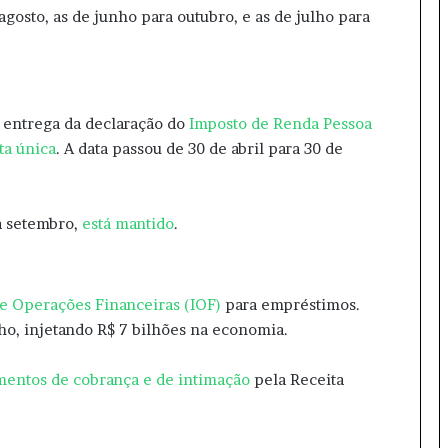
gosto, as de junho para outubro, e as de julho para
entrega da declaração do
Imposto de Renda Pessoa
ta única
. A data passou de 30 de abril para 30 de
a setembro,
está mantido
.
e Operações Financeiras (IOF)
para empréstimos.
nho, injetando R$ 7 bilhões na economia.
entos de cobrança e de intimação
pela Receita