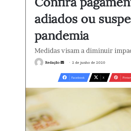
Confira pagament
adiados ou susp
pandemia
Medidas visam a diminuir impa
Redação
M
2 de junho de 2020
a
n
Facebook
X
Pinter
d
e
u
m
e
-
m