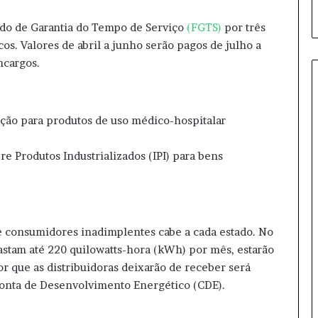
o de Garantia do Tempo de Serviço
(FGTS)
por três
s. Valores de abril a junho serão pagos de julho a
ncargos.
ão para produtos de uso médico-hospitalar
Produtos Industrializados (IPI) para bens
consumidores inadimplentes cabe a cada estado. No
astam até 220 quilowatts-hora (kWh) por mês, estarão
lor que as distribuidoras deixarão de receber será
Conta de Desenvolvimento Energético (CDE).