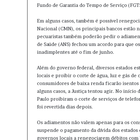
Fundo de Garantia do Tempo de Serviço (FGTS)
Em alguns casos, também é possível renegoci
Nacional (CMN), os principais bancos estão n
pecuaristas também poderão pedir o adiament
de Saúde (ANS) fechou um acordo para que o
inadimplentes até o fim de junho.
Além do governo federal, diversos estados es
locais e proibir o corte de água, luz e gás d
consumidores de baixa renda ficarão isentos 
alguns casos, a Justiça tentou agir. No início 
Paulo proibiram o corte de serviços de telefo
foi revertida dias depois.
Os adiamentos não valem apenas para os con
suspende o pagamento da dívida dos estados 
governos locais a renegociarem débitos com 