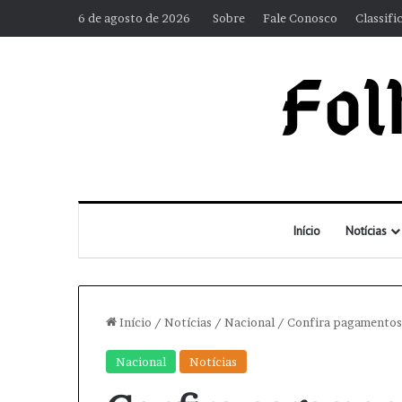
6 de agosto de 2026
Sobre
Fale Conosco
Classifi
Início
Notícias
Início
/
Notícias
/
Nacional
/
Confira pagamentos 
Nacional
Notícias