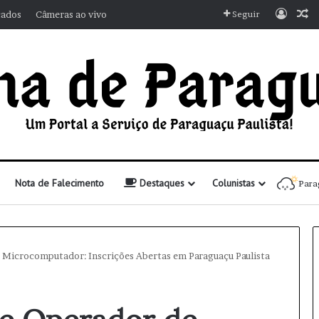
Entra
A
cados
Câmeras ao vivo
Seguir
Nota de Falecimento
Destaques
Colunistas
Para
 Microcomputador: Inscrições Abertas em Paraguaçu Paulista