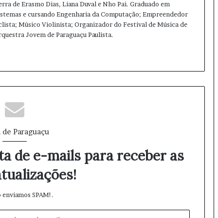
terra de Erasmo Dias, Liana Duval e Nho Pai. Graduado em
Sistemas e cursando Engenharia da Computação; Empreendedor
clista; Músico Violinista; Organizador do Festival de Música de
Orquestra Jovem de Paraguaçu Paulista.
Ins
tag
ra
m
 de Paraguaçu
ta de e-mails para receber as
tualizações!
 enviamos SPAM!.