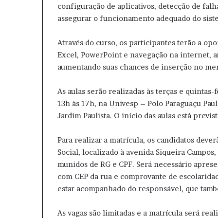
configuração de aplicativos, detecção de fal
assegurar o funcionamento adequado do sist
Através do curso, os participantes terão a op
Excel, PowerPoint e navegação na internet, a
aumentando suas chances de inserção no mer
As aulas serão realizadas às terças e quintas-
13h às 17h, na Univesp – Polo Paraguaçu Pauli
Jardim Paulista. O início das aulas está previ
Para realizar a matrícula, os candidatos dev
Social, localizado à avenida Siqueira Campos, 
munidos de RG e CPF. Será necessário apres
com CEP da rua e comprovante de escolaridad
estar acompanhado do responsável, que tamb
As vagas são limitadas e a matrícula será re