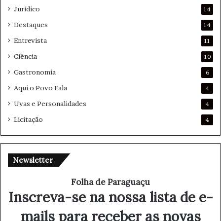
Jurídico
14
Destaques
14
Entrevista
11
Ciência
10
Gastronomia
6
Aqui o Povo Fala
4
Uvas e Personalidades
4
Licitação
4
Newsletter
Folha de Paraguaçu
Inscreva-se na nossa lista de e-
mails para receber as novas