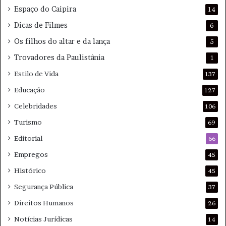
Espaço do Caipira
14
Dicas de Filmes
6
Os filhos do altar e da lança
5
Trovadores da Paulistânia
1
Estilo de Vida
137
Educação
127
Celebridades
106
Turismo
69
Editorial
66
Empregos
45
Histórico
45
Segurança Pública
37
Direitos Humanos
26
Notícias Jurídicas
14