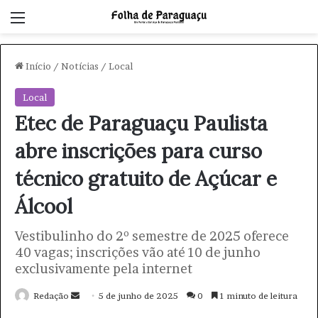
Menu
Início
/
Notícias
/
Local
Local
Etec de Paraguaçu Paulista
abre inscrições para curso
técnico gratuito de Açúcar e
Álcool
Vestibulinho do 2º semestre de 2025 oferece
40 vagas; inscrições vão até 10 de junho
exclusivamente pela internet
Redação
M
5 de junho de 2025
0
1 minuto de leitura
a