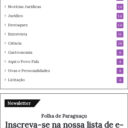
Notícias Jurídicas
14
Jurídico
14
Destaques
14
Entrevista
11
Ciência
10
Gastronomia
6
Aqui o Povo Fala
4
Uvas e Personalidades
4
Licitação
4
Newsletter
Folha de Paraguaçu
Inscreva-se na nossa lista de e-