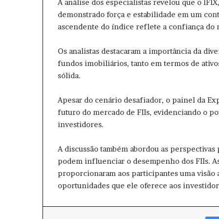
A análise dos especialistas revelou que o IFIX
demonstrado força e estabilidade em um conte
ascendente do índice reflete a confiança do
Os analistas destacaram a importância da diver
fundos imobiliários, tanto em termos de ativ
sólida.
Apesar do cenário desafiador, o painel da Ex
futuro do mercado de FIIs, evidenciando o po
investidores.
A discussão também abordou as perspectivas pa
podem influenciar o desempenho dos FIIs. As 
proporcionaram aos participantes uma visão 
oportunidades que ele oferece aos investidor