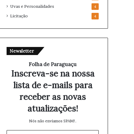
Uvas e Personalidades
4
Licitação
4
Newsletter
Folha de Paraguaçu
Inscreva-se na nossa
lista de e-mails para
receber as novas
atualizações!
Nós não enviamos SPAM!.
I