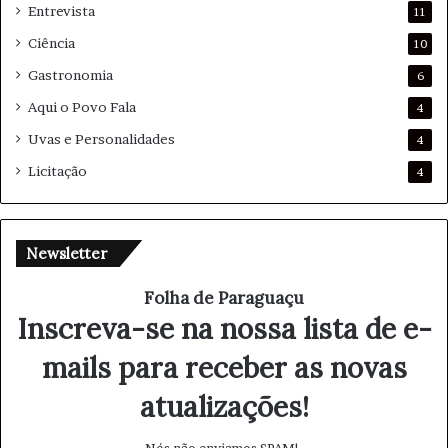
Entrevista
11
Ciência
10
Gastronomia
6
Aqui o Povo Fala
4
Uvas e Personalidades
4
Licitação
4
Newsletter
Folha de Paraguaçu
Inscreva-se na nossa lista de e-
mails para receber as novas
atualizações!
Nós não enviamos SPAM!.