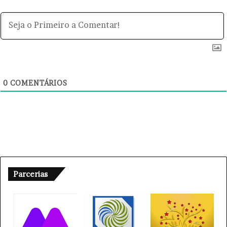
0
COMENTÁRIOS
Parcerias