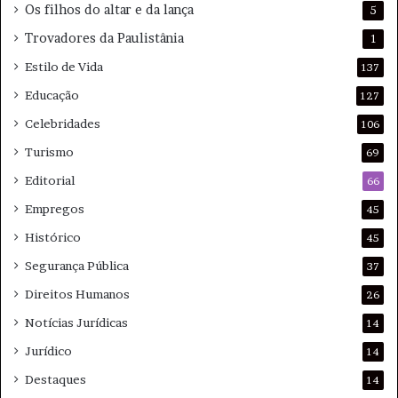
Os filhos do altar e da lança
5
Trovadores da Paulistânia
1
Estilo de Vida
137
Educação
127
Celebridades
106
Turismo
69
Editorial
66
Empregos
45
Histórico
45
Segurança Pública
37
Direitos Humanos
26
Notícias Jurídicas
14
Jurídico
14
Destaques
14