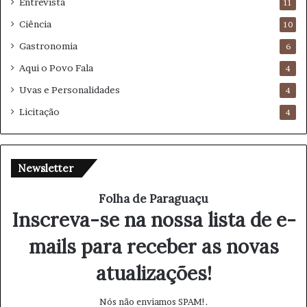
Entrevista
11
Ciência
10
Gastronomia
6
Aqui o Povo Fala
4
Uvas e Personalidades
4
Licitação
4
Newsletter
Folha de Paraguaçu
Inscreva-se na nossa lista de e-
mails para receber as novas
atualizações!
Nós não enviamos SPAM!.