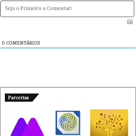
0
COMENTÁRIOS
Parcerias