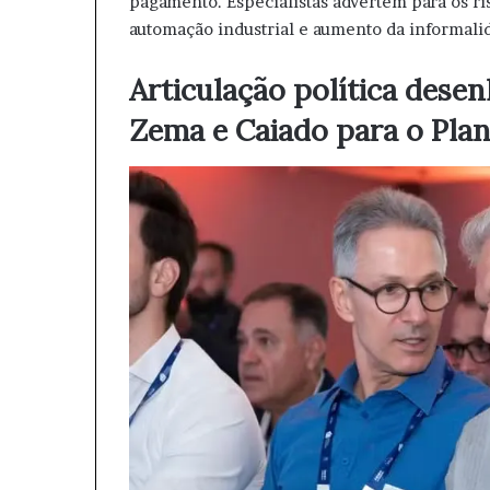
pagamento. Especialistas advertem para os ris
automação industrial e aumento da informali
Articulação política dese
Zema e Caiado para o Plan