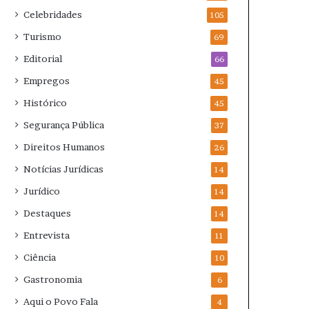
Celebridades
105
Turismo
69
Editorial
66
Empregos
45
Histórico
45
Segurança Pública
37
Direitos Humanos
26
Notícias Jurídicas
14
Jurídico
14
Destaques
14
Entrevista
11
Ciência
10
Gastronomia
6
Aqui o Povo Fala
4