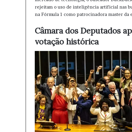
rejeitam o uso de inteligência artificial nas b
na Fórmula 1 como patrocinadora master da 
Câmara dos Deputados apr
votação histórica