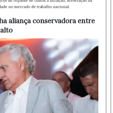
cos de repasse de custos à inflação, aceleração da
dade no mercado de trabalho nacional.
nha aliança conservadora entre
alto