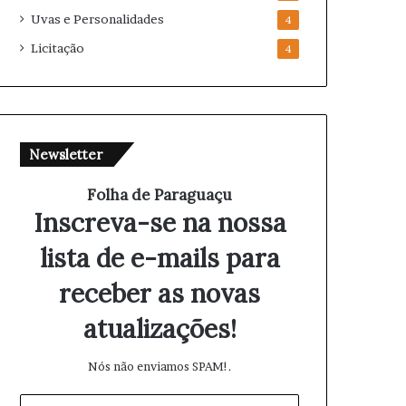
Uvas e Personalidades
4
Licitação
4
Newsletter
Folha de Paraguaçu
Inscreva-se na nossa
lista de e-mails para
receber as novas
atualizações!
Nós não enviamos SPAM!.
I