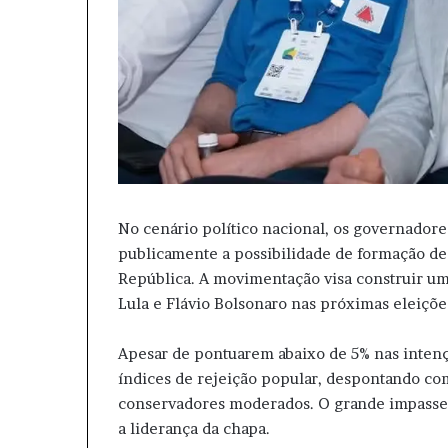
No cenário político nacional, os governado
publicamente a possibilidade de formação de
República. A movimentação visa construir uma
Lula e Flávio Bolsonaro nas próximas eleições
Apesar de pontuarem abaixo de 5% nas intenç
índices de rejeição popular, despontando com
conservadores moderados. O grande impasse
a liderança da chapa.