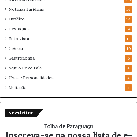
Notícias Jurídicas
14
Jurídico
14
Destaques
14
Entrevista
11
Ciência
10
Gastronomia
6
Aqui o Povo Fala
4
Uvas e Personalidades
4
Licitação
4
Newsletter
Folha de Paraguaçu
Inscreva-se na nossa lista de e-