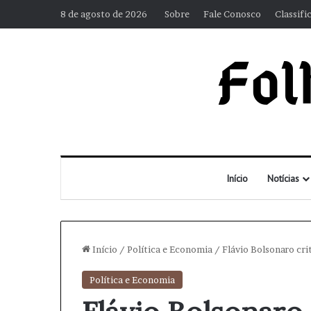
8 de agosto de 2026
Sobre
Fale Conosco
Classifi
Início
Notícias
Início
/
Política e Economia
/
Flávio Bolsonaro cri
Política e Economia