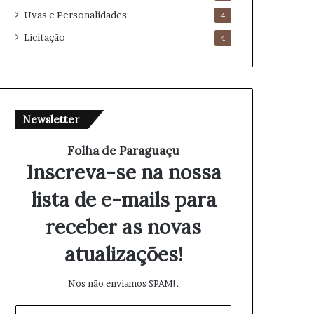
Uvas e Personalidades
4
Licitação
4
Newsletter
Folha de Paraguaçu
Inscreva-se na nossa
lista de e-mails para
receber as novas
atualizações!
Nós não enviamos SPAM!.
I