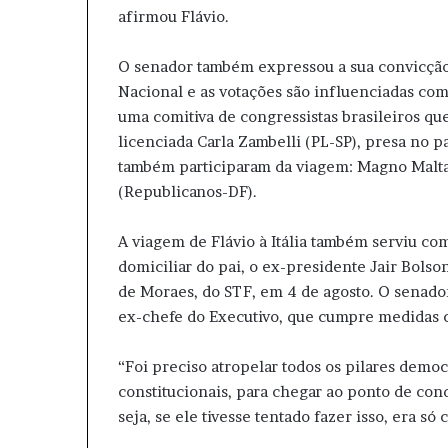
afirmou Flávio.
O senador também expressou a sua convicçã
Nacional e as votações são influenciadas com
uma comitiva de congressistas brasileiros que 
licenciada Carla Zambelli (PL-SP), presa no p
também participaram da viagem: Magno Malta
(Republicanos-DF).
A viagem de Flávio à Itália também serviu c
domiciliar do pai, o ex-presidente Jair Bols
de Moraes, do STF, em 4 de agosto. O senado
ex-chefe do Executivo, que cumpre medidas c
“Foi preciso atropelar todos os pilares democ
constitucionais, para chegar ao ponto de con
seja, se ele tivesse tentado fazer isso, era só