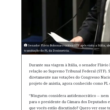
Senador Flávio Bolsonaro critica STF após visita a Itália,
tramitação do PL da Dosimetria.
Durante sua viagem à Itália, o senador Flávi
relação ao Supremo Tribunal Federal (STF). S
diretamente nas votações do Congresso Nacion
projeto de anistia, agora conhecido como PL 
“Ninguém considera antidemocrático – nem a
para o presidente da Câmara dos Deputados e d
que vocês estão discutindo? Quero ver esse te