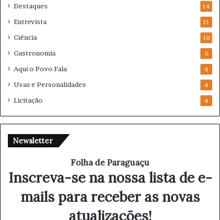
Destaques
14
Entrevista
11
Ciência
10
Gastronomia
6
Aqui o Povo Fala
4
Uvas e Personalidades
4
Licitação
4
Newsletter
Folha de Paraguaçu
Inscreva-se na nossa lista de e-
mails para receber as novas
atualizações!