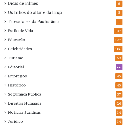
Dicas de Filmes
6
Os filhos do altar e da lança
5
Trovadores da Paulistânia
1
Estilo de Vida
137
Educação
127
Celebridades
106
Turismo
69
Editorial
66
Empregos
45
Histórico
45
Segurança Pública
37
Direitos Humanos
26
Notícias Jurídicas
14
Jurídico
14