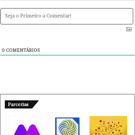
0
COMENTÁRIOS
Parcerias