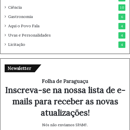
Ciência
10
Gastronomia
6
Aqui o Povo Fala
4
Uvas e Personalidades
4
Licitação
4
Newsletter
Folha de Paraguaçu
Inscreva-se na nossa lista de e-
mails para receber as novas
atualizações!
Nós não enviamos SPAM!.