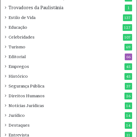
Trovadores da Paulistânia
1
Estilo de Vida
137
Educação
127
Celebridades
107
Turismo
69
Editorial
66
Empregos
45
Histórico
45
Segurança Pública
37
Direitos Humanos
26
Notícias Jurídicas
14
Jurídico
14
Destaques
14
Entrevista
11