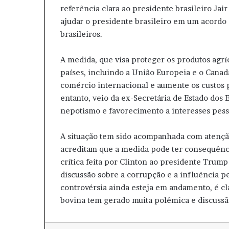
referência clara ao presidente brasileiro Jai
ajudar o presidente brasileiro em um acordo 
brasileiros.
A medida, que visa proteger os produtos agrí
países, incluindo a União Europeia e o Cana
comércio internacional e aumente os custos p
entanto, veio da ex-Secretária de Estado do
nepotismo e favorecimento a interesses pess
A situação tem sido acompanhada com atenção
acreditam que a medida pode ter consequênci
crítica feita por Clinton ao presidente Trum
discussão sobre a corrupção e a influência p
controvérsia ainda esteja em andamento, é cl
bovina tem gerado muita polêmica e discuss