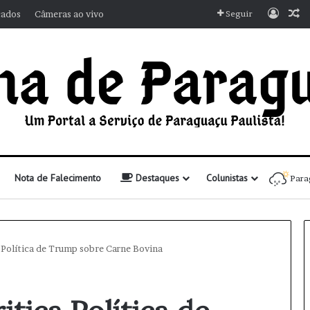
Entra
A
cados
Câmeras ao vivo
Seguir
Nota de Falecimento
Destaques
Colunistas
Para
a Política de Trump sobre Carne Bovina