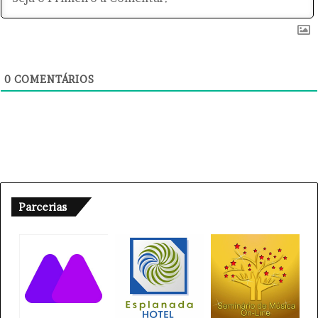
0
COMENTÁRIOS
Parcerias