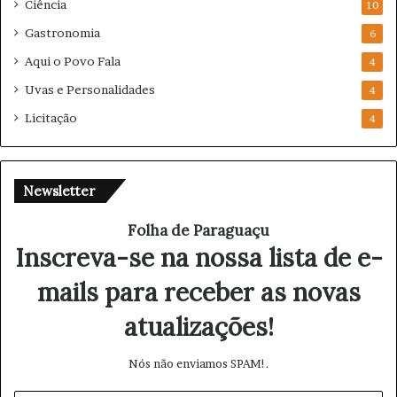
Ciência
10
Gastronomia
6
Aqui o Povo Fala
4
Uvas e Personalidades
4
Licitação
4
Newsletter
Folha de Paraguaçu
Inscreva-se na nossa lista de e-
mails para receber as novas
atualizações!
Nós não enviamos SPAM!.