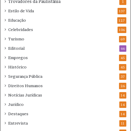
Trovadores da Paulistânia
1
Estilo de Vida
137
Educação
127
Celebridades
106
Turismo
69
Editorial
66
Empregos
45
Histórico
45
Segurança Pública
37
Direitos Humanos
26
Notícias Jurídicas
14
Jurídico
14
Destaques
14
Entrevista
11