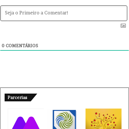
0
COMENTÁRIOS
Parcerias