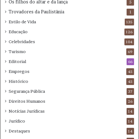
Os filhos do altar e da lança
5
Trovadores da Paulistânia
1
Estilo de Vida
135
Educação
126
Celebridades
104
Turismo
69
Editorial
66
Empregos
45
Histórico
45
Segurança Pública
37
Direitos Humanos
26
Notícias Jurídicas
14
Jurídico
14
Destaques
14