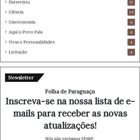
Entrevista
11
Ciência
10
Gastronomia
6
Aqui o Povo Fala
4
Uvas e Personalidades
4
Licitação
4
Newsletter
Folha de Paraguaçu
Inscreva-se na nossa lista de e-
mails para receber as novas
atualizações!
Nós não enviamos SPAM!.