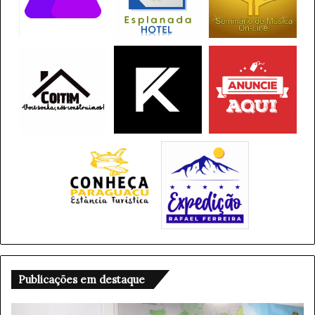
Publicações em destaque
S