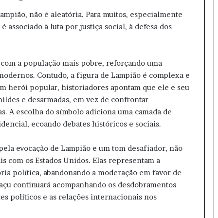
 Lampião, não é aleatória. Para muitos, especialmente
 associado à luta por justiça social, à defesa dos
se com a população mais pobre, reforçando uma
modernos. Contudo, a figura de Lampião é complexa e
 herói popular, historiadores apontam que ele e seu
ildes e desarmadas, em vez de confrontar
ras. A escolha do símbolo adiciona uma camada de
dencial, ecoando debates históricos e sociais.
 pela evocação de Lampião e um tom desafiador, não
is com os Estados Unidos. Elas representam a
ória política, abandonando a moderação em favor de
aguaçu continuará acompanhando os desdobramentos
s políticos e as relações internacionais nos