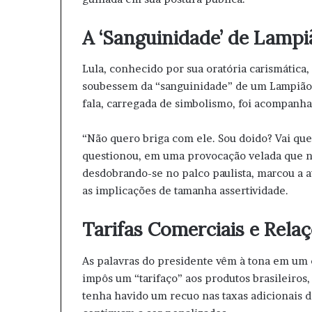
A ‘Sanguinidade’ de Lampi
Lula, conhecido por sua oratória carismática,
soubessem da “sanguinidade” de um Lampião 
fala, carregada de simbolismo, foi acompanh
“Não quero briga com ele. Sou doido? Vai que
questionou, em uma provocação velada que n
desdobrando-se no palco paulista, marcou a a
as implicações de tamanha assertividade.
Tarifas Comerciais e Rela
As palavras do presidente vêm à tona em um
impôs um “tarifaço” aos produtos brasileiros
tenha havido um recuo nas taxas adicionais d