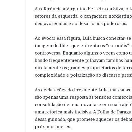
A referência a Virgulino Ferreira da Silva, o
setores da esquerda, o cangaceiro nordestino é
desfavorecidos e ao desafio aos poderosos.
Ao evocar essa figura, Lula busca conectar-
imagem de líder que enfrenta os “coronéis” 
controversa. Enquanto alguns o veem como um
bando frequentemente pilhavam famílias hum
diretamente os grandes proprietários de ter
complexidade e polarização ao discurso presi
As declarações do Presidente Lula, marcadas
são apenas uma resposta às tensões comercia
consolidação de uma nova fase em sua trajet
uma retórica mais incisiva. A Folha de Par
dessa guinada, que promete aquecer os debate
próximos meses.