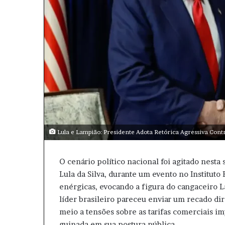
l
Lula e Lampião: Presidente Adota Retórica Agressiva Contr
O cenário político nacional foi agitado nesta
Lula da Silva, durante um evento no Instituto
enérgicas, evocando a figura do cangaceiro 
líder brasileiro pareceu enviar um recado d
meio a tensões sobre as tarifas comerciais im
guinada em sua postura pública.