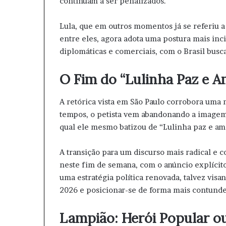
continuam a ser penalizados.
Lula, que em outros momentos já se referiu
entre eles, agora adota uma postura mais inci
diplomáticas e comerciais, com o Brasil busc
O Fim do “Lulinha Paz e A
A retórica vista em São Paulo corrobora uma
tempos, o petista vem abandonando a imagem
qual ele mesmo batizou de “Lulinha paz e am
A transição para um discurso mais radical e 
neste fim de semana, com o anúncio explícito
uma estratégia política renovada, talvez vis
2026 e posicionar-se de forma mais contunden
Lampião: Herói Popular ou