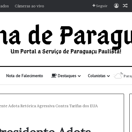
Entra
A
cados
Câmeras ao vivo
Seguir
Nota de Falecimento
Destaques
Colunistas
Para
dente Adota Retórica Agressiva Contra Tarifas dos EUA