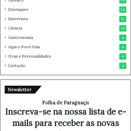
14
Destaques
14
Entrevista
11
Ciência
10
Gastronomia
6
Aqui o Povo Fala
4
Uvas e Personalidades
4
Licitação
4
Newsletter
Folha de Paraguaçu
Inscreva-se na nossa lista de e-
mails para receber as novas