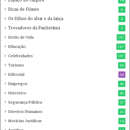
14
Dicas de Filmes
6
Os filhos do altar e da lança
5
Trovadores da Paulistânia
1
Estilo de Vida
137
Educação
127
Celebridades
107
Turismo
69
Editorial
66
Empregos
45
Histórico
45
Segurança Pública
37
Direitos Humanos
26
Notícias Jurídicas
14
Jurídico