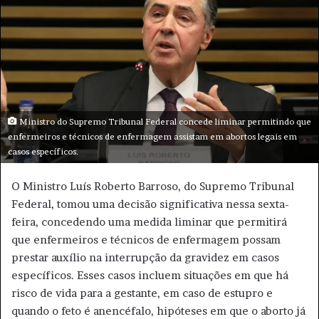
u
m
e
-
m
a
i
Ministro do Supremo Tribunal Federal concede liminar permitindo que
l
enfermeiros e técnicos de enfermagem assistam em abortos legais em
casos específicos.
O Ministro Luís Roberto Barroso, do Supremo Tribunal
Federal, tomou uma decisão significativa nessa sexta-
feira, concedendo uma medida liminar que permitirá
que enfermeiros e técnicos de enfermagem possam
prestar auxílio na interrupção da gravidez em casos
específicos. Esses casos incluem situações em que há
risco de vida para a gestante, em caso de estupro e
quando o feto é anencéfalo, hipóteses em que o aborto já