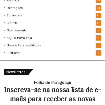
Jurídico
14
Destaques
14
Entrevista
11
Ciência
10
Gastronomia
6
Aqui o Povo Fala
4
Uvas e Personalidades
4
Licitação
4
Newsletter
Folha de Paraguaçu
Inscreva-se na nossa lista de e-
mails para receber as novas