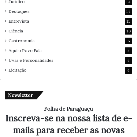
Jurídico
14
Destaques
14
Entrevista
11
Ciência
10
Gastronomia
6
Aqui o Povo Fala
4
Uvas e Personalidades
4
Licitação
4
Newsletter
Folha de Paraguaçu
Inscreva-se na nossa lista de e-
mails para receber as novas