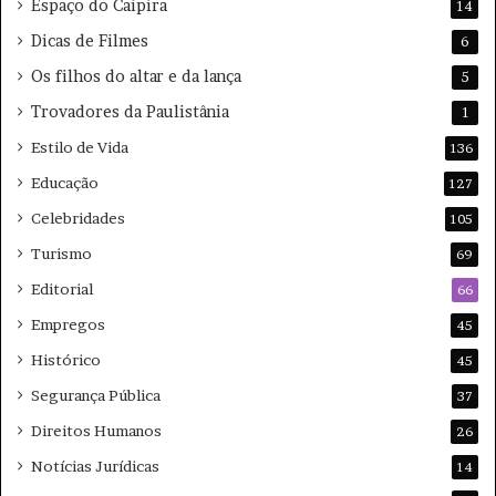
Espaço do Caipira
14
Dicas de Filmes
6
Os filhos do altar e da lança
5
Trovadores da Paulistânia
1
Estilo de Vida
136
Educação
127
Celebridades
105
Turismo
69
Editorial
66
Empregos
45
Histórico
45
Segurança Pública
37
Direitos Humanos
26
Notícias Jurídicas
14