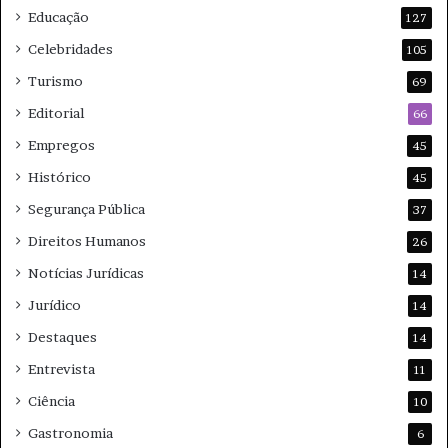
Educação
127
Celebridades
105
Turismo
69
Editorial
66
Empregos
45
Histórico
45
Segurança Pública
37
Direitos Humanos
26
Notícias Jurídicas
14
Jurídico
14
Destaques
14
Entrevista
11
Ciência
10
Gastronomia
6