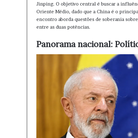
Jinping. O objetivo central é buscar a influ
Oriente Médio, dado que a China é o principa
encontro aborda questões de soberania sobre 
entre as duas potências.
Panorama nacional: Políti