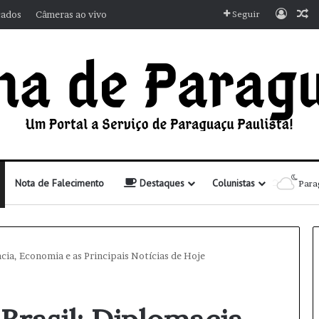
Entra
A
cados
Câmeras ao vivo
Seguir
Nota de Falecimento
Destaques
Colunistas
Para
acia, Economia e as Principais Notícias de Hoje