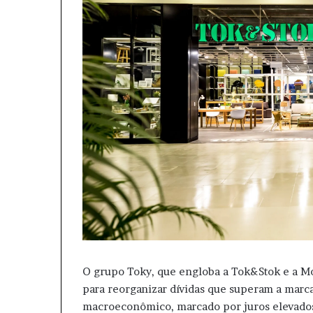
O grupo Toky, que engloba a Tok&Stok e a Mo
para reorganizar dívidas que superam a marca
macroeconômico, marcado por juros elevados e