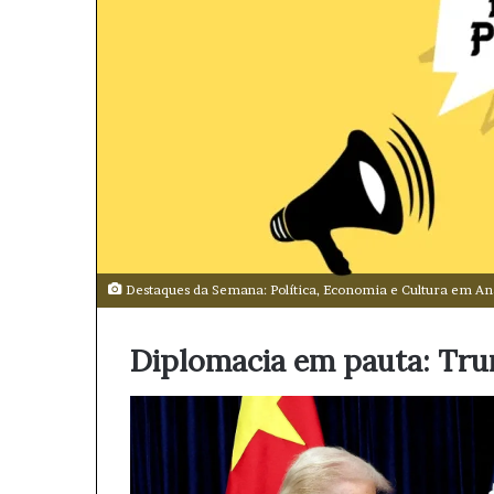
l
Destaques da Semana: Política, Economia e Cultura em An
Diplomacia em pauta: Tru