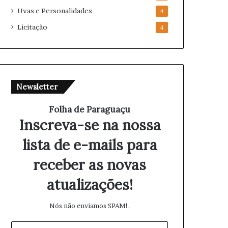
Uvas e Personalidades
4
Licitação
4
Newsletter
Folha de Paraguaçu
Inscreva-se na nossa
lista de e-mails para
receber as novas
atualizações!
Nós não enviamos SPAM!.
I