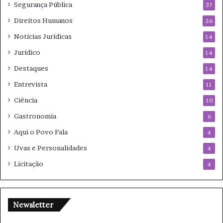
Segurança Pública
37
Direitos Humanos
26
Notícias Jurídicas
14
Jurídico
14
Destaques
14
Entrevista
11
Ciência
10
Gastronomia
6
Aqui o Povo Fala
4
Uvas e Personalidades
4
Licitação
4
Newsletter