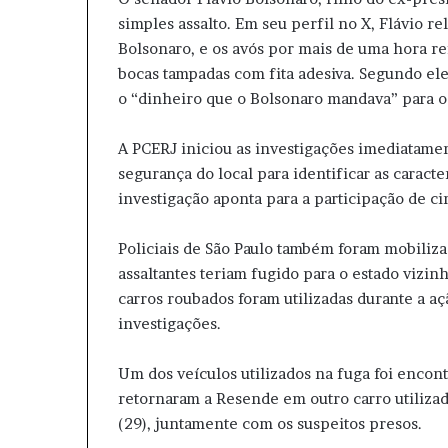
simples assalto. Em seu perfil no X, Flávio r
Bolsonaro, e os avós por mais de uma hora re
bocas tampadas com fita adesiva. Segundo ele
o “dinheiro que o Bolsonaro mandava” para o
A PCERJ iniciou as investigações imediatamen
segurança do local para identificar as caracte
investigação aponta para a participação de c
Policiais de São Paulo também foram mobiliza
assaltantes teriam fugido para o estado vizin
carros roubados foram utilizadas durante a aç
investigações.
Um dos veículos utilizados na fuga foi encon
retornaram a Resende em outro carro utilizad
(29), juntamente com os suspeitos presos.