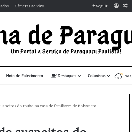
Entra
A
cados
Câmeras ao vivo
Seguir
Nota de Falecimento
Destaques
Colunistas
Para
 suspeitos do roubo na casa de familiares de Bolsonaro