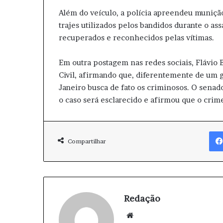
Além do veículo, a polícia apreendeu munição
trajes utilizados pelos bandidos durante o as
recuperados e reconhecidos pelas vítimas.
Em outra postagem nas redes sociais, Flávio B
Civil, afirmando que, diferentemente de um gr
Janeiro busca de fato os criminosos. O senad
o caso será esclarecido e afirmou que o crime
Compartilhar
Redação
We