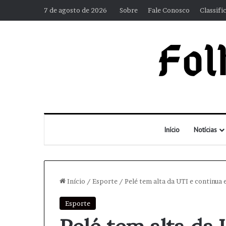
7 de agosto de 2026
Sobre
Fale Conosco
Classifi
Início
Notícias
Início
/
Esporte
/
Pelé tem alta da UTI e continua
Esporte