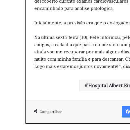
descoberto durante exames cardiovasculares e 
encaminhado para análise patológica.
Inicialmente, a previsão era que o ex-jogador
Na última sexta-feira (10), Pelé informou, pe
amigos, a cada dia que passa eu me sinto um p
ainda vou me recuperar por mais alguns dias.
muito com minha família e para descansar. 
Logo mais estaremos juntos novamente!”, di
Hospital Albert Ei
Compartilhar