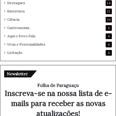
Destaques
14
Entrevista
11
Ciência
10
Gastronomia
6
Aqui o Povo Fala
4
Uvas e Personalidades
4
Licitação
4
Newsletter
Folha de Paraguaçu
Inscreva-se na nossa lista de e-
mails para receber as novas
atualizações!