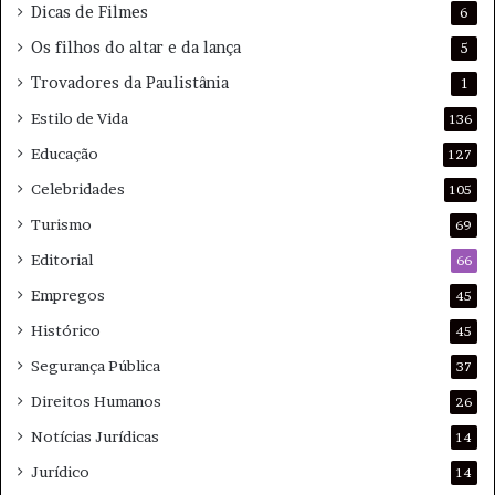
Dicas de Filmes
6
Os filhos do altar e da lança
5
Trovadores da Paulistânia
1
Estilo de Vida
136
Educação
127
Celebridades
105
Turismo
69
Editorial
66
Empregos
45
Histórico
45
Segurança Pública
37
Direitos Humanos
26
Notícias Jurídicas
14
Jurídico
14