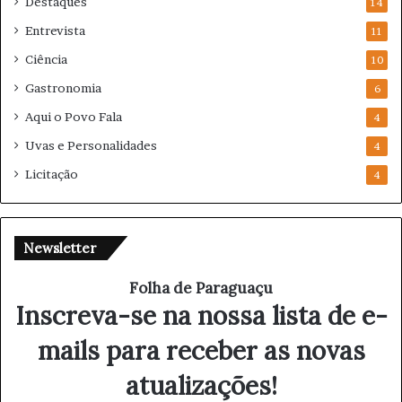
Destaques
14
Entrevista
11
Ciência
10
Gastronomia
6
Aqui o Povo Fala
4
Uvas e Personalidades
4
Licitação
4
Newsletter
Folha de Paraguaçu
Inscreva-se na nossa lista de e-
mails para receber as novas
atualizações!