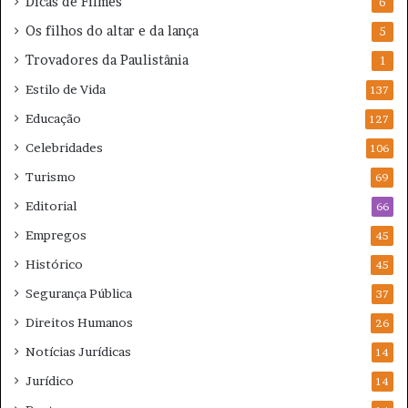
Dicas de Filmes
6
Os filhos do altar e da lança
5
Trovadores da Paulistânia
1
Estilo de Vida
137
Educação
127
Celebridades
106
Turismo
69
Editorial
66
Empregos
45
Histórico
45
Segurança Pública
37
Direitos Humanos
26
Notícias Jurídicas
14
Jurídico
14