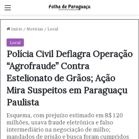
Menu
Início
/
Notícias
/
Local
Local
Polícia Civil Deflagra Operação
“Agrofraude” Contra
Estelionato de Grãos; Ação
Mira Suspeitos em Paraguaçu
Paulista
Esquema, com prejuízo estimado em R$ 120
milhões, usava fraude eletrônica e falso
intermediário na negociação de milho;
mandados de prisão e busca foram cumpridos