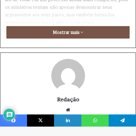
Facebook
X
Linkedin
WhatsApp
Telegram