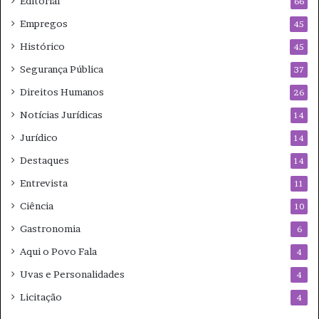
Editorial
66
Empregos
45
Histórico
45
Segurança Pública
37
Direitos Humanos
26
Notícias Jurídicas
14
Jurídico
14
Destaques
14
Entrevista
11
Ciência
10
Gastronomia
6
Aqui o Povo Fala
4
Uvas e Personalidades
4
Licitação
4