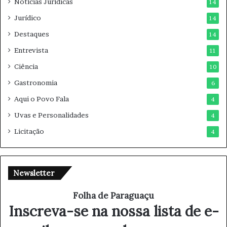
Notícias Jurídicas
14
Jurídico
14
Destaques
14
Entrevista
11
Ciência
10
Gastronomia
6
Aqui o Povo Fala
4
Uvas e Personalidades
4
Licitação
4
Newsletter
Folha de Paraguaçu
Inscreva-se na nossa lista de e-