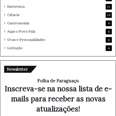
Entrevista
11
Ciência
10
Gastronomia
6
Aqui o Povo Fala
4
Uvas e Personalidades
4
Licitação
4
Newsletter
Folha de Paraguaçu
Inscreva-se na nossa lista de e-
mails para receber as novas
atualizações!