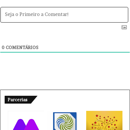
0
COMENTÁRIOS
Parcerias