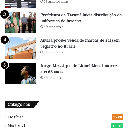
59 minutos atrás
i
o
o
n
Prefeitura de Tarumã inicia distribuição de
n
a
uniformes de inverno
á
r
4 horas atrás
r
o
i
p
o
a
Anvisa proíbe venda de marcas de sal sem
q
r
registro no Brasil
u
a
4 horas atrás
e
v
s
i
Jorge Messi, pai de Lionel Messi, morre
e
s
aos 68 anos
r
i
5 horas atrás
á
t
b
a
e
r
a
f
Categorias
t
i
i
l
Notícias
f
3.608
h
i
o
Nacional
1.097