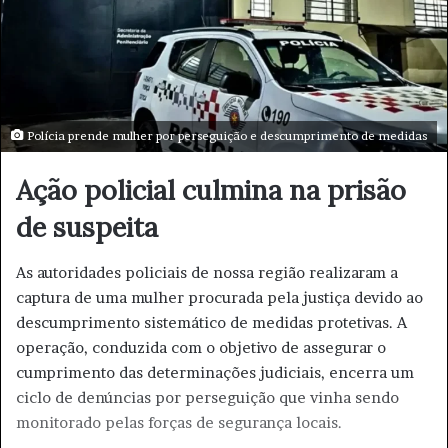
e
-
m
a
i
Polícia prende mulher por perseguição e descumprimento de medidas
l
Ação policial culmina na prisão
de suspeita
As autoridades policiais de nossa região realizaram a
captura de uma mulher procurada pela justiça devido ao
descumprimento sistemático de medidas protetivas. A
operação, conduzida com o objetivo de assegurar o
cumprimento das determinações judiciais, encerra um
ciclo de denúncias por perseguição que vinha sendo
monitorado pelas forças de segurança locais.