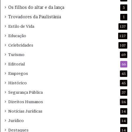
Os filhos do altar e da lança
5
Trovadores da Paulistânia
1
Estilo de Vida
137
Educação
127
Celebridades
107
Turismo
69
Editorial
66
Empregos
45
Histórico
45
Segurança Pública
37
Direitos Humanos
26
Notícias Jurídicas
14
Jurídico
14
Destaques
14