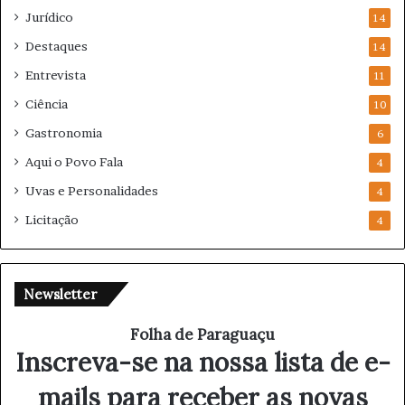
Jurídico
14
Destaques
14
Entrevista
11
Ciência
10
Gastronomia
6
Aqui o Povo Fala
4
Uvas e Personalidades
4
Licitação
4
Newsletter
Folha de Paraguaçu
Inscreva-se na nossa lista de e-
mails para receber as novas