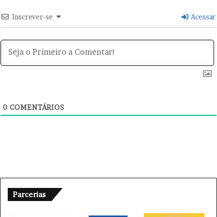
ç
ã
Inscrever-se
Acessar
o
d
a
M
u
l
h
e
r
0
COMENTÁRIOS
Parcerias