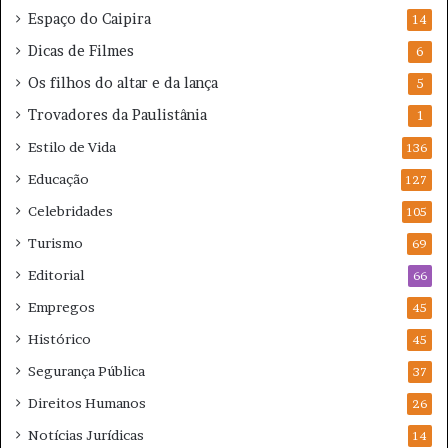
Espaço do Caipira
14
Dicas de Filmes
6
Os filhos do altar e da lança
5
Trovadores da Paulistânia
1
Estilo de Vida
136
Educação
127
Celebridades
105
Turismo
69
Editorial
66
Empregos
45
Histórico
45
Segurança Pública
37
Direitos Humanos
26
Notícias Jurídicas
14