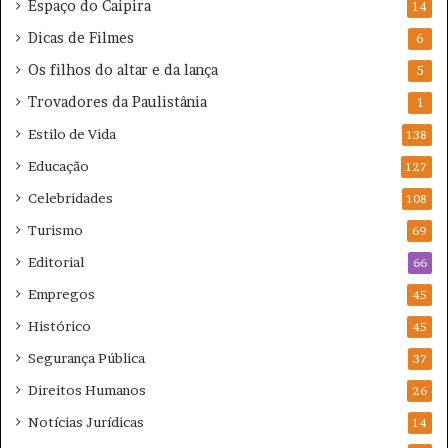
Espaço do Caipira
14
Dicas de Filmes
6
Os filhos do altar e da lança
5
Trovadores da Paulistânia
1
Estilo de Vida
138
Educação
127
Celebridades
108
Turismo
69
Editorial
66
Empregos
45
Histórico
45
Segurança Pública
37
Direitos Humanos
26
Notícias Jurídicas
14