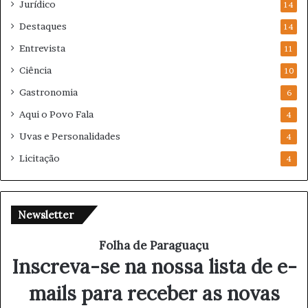
Jurídico
14
Destaques
14
Entrevista
11
Ciência
10
Gastronomia
6
Aqui o Povo Fala
4
Uvas e Personalidades
4
Licitação
4
Newsletter
Folha de Paraguaçu
Inscreva-se na nossa lista de e-
mails para receber as novas