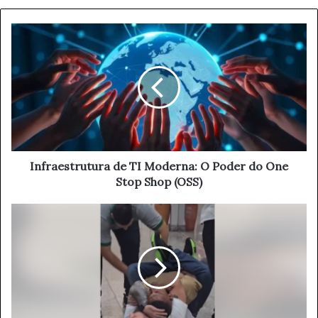
te
I
n
f
r
a
e
s
t
r
u
Infraestrutura de TI Moderna: O Poder do One
t
Stop Shop (OSS)
u
r
T
a
e
d
n
e
t
T
a
I
t
M
i
o
v