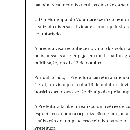
também visa incentivar outros cidadãos a se 
O Dia Municipal do Voluntário será comemora
realizado diversas atividades, como palestra
voluntariado.
A medida visa reconhecer o valor dos voluntá
mais pessoas a se engajarem em trabalhos grat
publicação, no dia 13 de outubro.
Por outro lado, a Prefeitura também anunciou
Geral, previsto para o dia 19 de outubro, devi
horário das provas serão divulgadas pela im
A Prefeitura também realizou uma série de co
específicos, como a organização de um janta
realização de um processo seletivo para o p
Prefeitura.