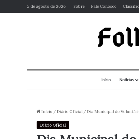
5 de agosto de 2026
Sobre
Fale Conosco
Classifi
Início
Notícias
Início
/
Diário Oficial
/
Dia Municipal do Voluntári
Diário Oficial